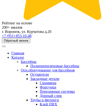
Рейтинг на основе
200+ заказов
г. Воронеж, ул. Курчатова д.20
+7 (951) 853-10-48
Обратный звонок
Главная
Каталог
Бассейны
Полипропиленовые бассейны
Осн.оборудование для бассейнов
Осушители
Закладные детали
Скиммера
Форсунки
Переливные системы
Донный слив
Трубы и фитинги
Клей ПВХ