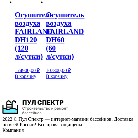
Осушитель
Осушитель
воздуха
воздуха
FAIRLAND
FAIRLAND
DH120
DH60
(120
(60
л/cутки)
л/cутки)
174900,00
₽
107800,00
₽
В корзину
В корзину
2022 © Пул Спектр — интернет-магазин бассейнов. Доставка
по всей России! Все права защищены.
Компания