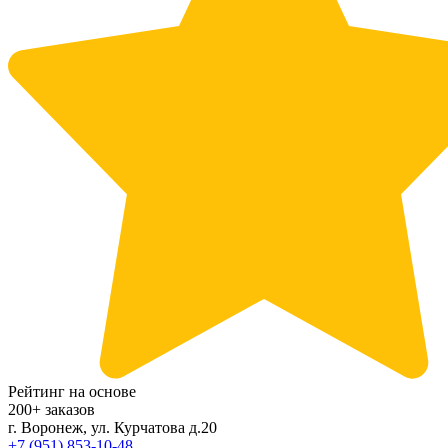
Рейтинг на основе
200+ заказов
г. Воронеж, ул. Курчатова д.20
+7 (951) 853-10-48