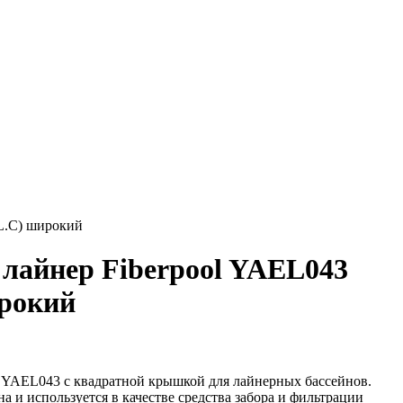
L.C) широкий
лайнер Fiberpool YAEL043
рокий
 YAEL043 с квадратной крышкой для лайнерных бассейнов.
а и используется в качестве средства забора и фильтрации