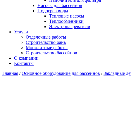
Наполнитель для фильтра
Насосы для бассейнов
Подогрев воды
Тепловые насосы
Теплообменники
Электронагреватели
Услуги
Отделочные работы
Строительство бань
Монолитные работы
Строительство бассейнов
О компании
Контакты
Главная
/
Основное оборудование для бассейнов
/
Закладные де