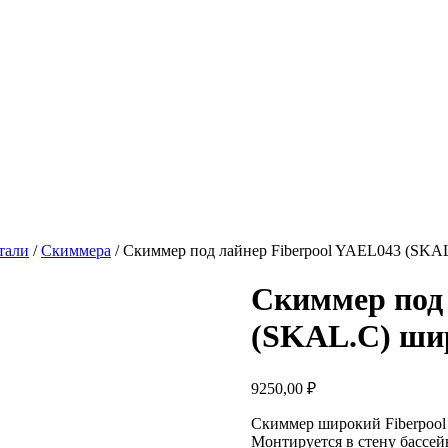
тали
/
Скиммера
/ Скиммер под лайнер Fiberpool YAEL043 (SKA
Скиммер под 
(SKAL.C) ши
9250,00
₽
Скиммер широкий Fiberpool
Монтируется в стену бассейн