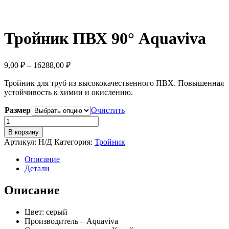
Тройник ПВХ 90° Aquaviva
9,00
₽
–
16288,00
₽
Тройник для труб из высококачественного ПВХ. Повышенная
устойчивость к химии и окислению.
Размер
Очистить
Количество
товара
В корзину
Тройник
Артикул:
Н/Д
Категория:
Тройник
ПВХ
90°
Описание
Aquaviva
Детали
Описание
Цвет: серый
Производитель – Aquaviva