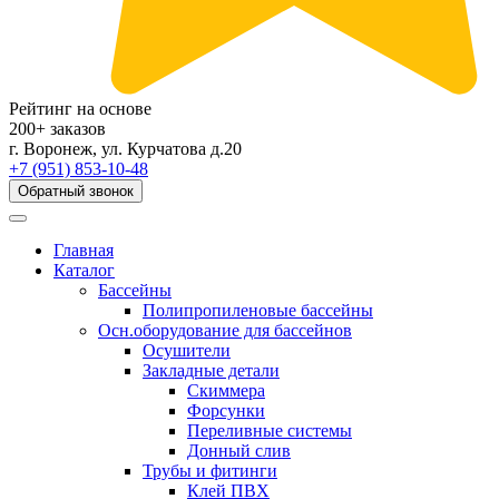
Рейтинг на основе
200+ заказов
г. Воронеж, ул. Курчатова д.20
+7 (951) 853-10-48
Обратный звонок
Главная
Каталог
Бассейны
Полипропиленовые бассейны
Осн.оборудование для бассейнов
Осушители
Закладные детали
Скиммера
Форсунки
Переливные системы
Донный слив
Трубы и фитинги
Клей ПВХ